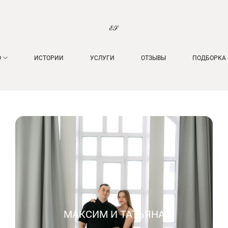
О
ИСТОРИИ
УСЛУГИ
ОТЗЫВЫ
ПОДБОРКА
МАКСИМ И ТАТЬЯНА